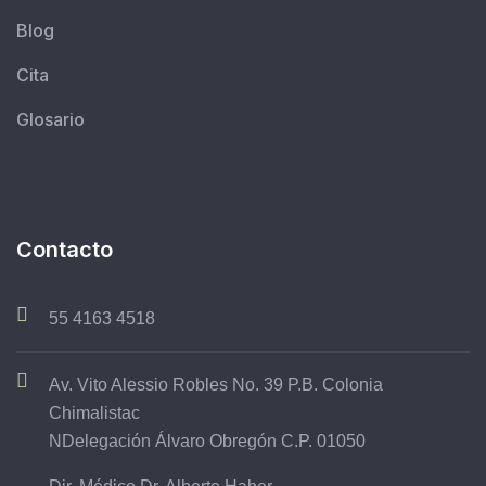
Blog
Cita
Glosario
Contacto
55 4163 4518
Av. Vito Alessio Robles No. 39 P.B. Colonia
Chimalistac
NDelegación Álvaro Obregón C.P. 01050