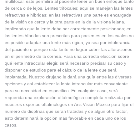
multifocal: este permitirá al paciente tener un buen enfoque tanto
de cerca o de lejos. Lentes trifocales: aquí se manejan las lentes
refractivas e híbridas; en las refractivas una parte es encargada
de la visión de cerca y la otra parte en la de la visiona lejana,
implicando que la lente debe ser correctamente posicionada; en
las lentes híbridas son prescritas para pacientes en los cuales no
es posible adaptar una lente más rígida, ya sea por intolerancia
del paciente o porque esta lente no lograr cubrir las alteraciones
en el perímetro de la córnea. Para una correcta elección sobre
qué lente intraocular elegir, será necesario precisar su caso y
disponer de estudios para el cálculo de la lente que será
implantada. Nuestro cirujano le dará una guía entre las diversas
opciones y así establecer la lente intraocular más conveniente
para su necesidad en específico. En cualquier caso, será
requerida una exploración oftalmológica completa realizada por
nuestros expertos oftalmólogos en Aris Vision México para fijar el
número de dioptrías que serán tratadas y de algún otro factor,
esto determinará la opción más favorable en cada uno de los
casos.