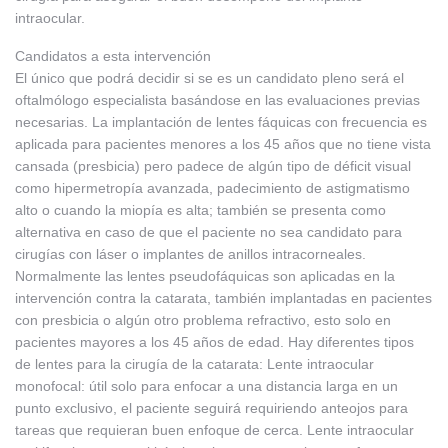
intraocular.
Candidatos a esta intervención
El único que podrá decidir si se es un candidato pleno será el
oftalmólogo especialista basándose en las evaluaciones previas
necesarias. La implantación de lentes fáquicas con frecuencia es
aplicada para pacientes menores a los 45 años que no tiene vista
cansada (presbicia) pero padece de algún tipo de déficit visual
como hipermetropía avanzada, padecimiento de astigmatismo
alto o cuando la miopía es alta; también se presenta como
alternativa en caso de que el paciente no sea candidato para
cirugías con láser o implantes de anillos intracorneales.
Normalmente las lentes pseudofáquicas son aplicadas en la
intervención contra la catarata, también implantadas en pacientes
con presbicia o algún otro problema refractivo, esto solo en
pacientes mayores a los 45 años de edad. Hay diferentes tipos
de lentes para la cirugía de la catarata: Lente intraocular
monofocal: útil solo para enfocar a una distancia larga en un
punto exclusivo, el paciente seguirá requiriendo anteojos para
tareas que requieran buen enfoque de cerca. Lente intraocular