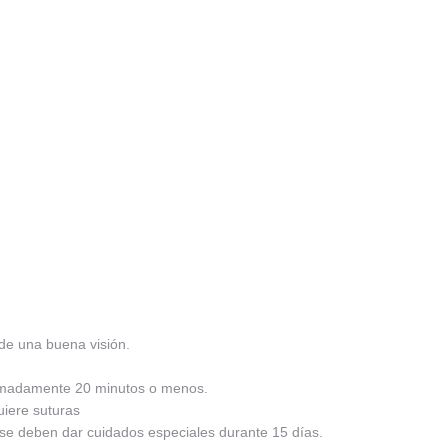
 de una buena visión.
ximadamente 20 minutos o menos.
uiere suturas
 se deben dar cuidados especiales durante 15 días.