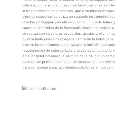
catarata con la sonda ultrasónica; las vibraciones longit
la fragmentación de la catarata, que a su mismo tiempo 
algunas ocasiones se utiliza un segundo instrumento ad
Cracker o Chopper y es utilizado como un puerto lateral 
catarata. Al término de la facoemulsificación se realiza la
se realiza con inyectores especiales; gracias a ello no 
pues la lente queda desplegada dentro de la bolsa capsul
bien se ha mencionado antes ya que la incisión realizada
requerimiento de suturas. Este proceso es ambulatorio p
en el hospital internado; al término de la cirugía únicam
paso de las primeras semanas se va notando una mejora 
así que regrese a sus actividades cotidianas en pocos d