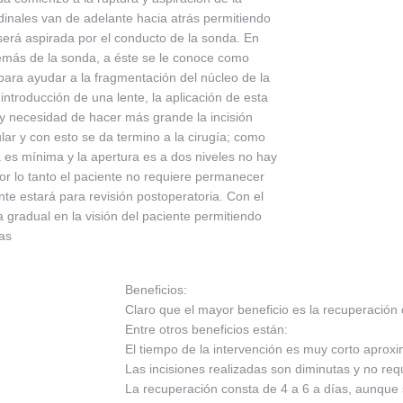
udinales van de adelante hacia atrás permitiendo
será aspirada por el conducto de la sonda. En
emás de la sonda, a éste se le conoce como
para ayudar a la fragmentación del núcleo de la
 introducción de una lente, la aplicación de esta
hay necesidad de hacer más grande la incisión
ar y con esto se da termino a la cirugía; como
 es mínima y la apertura es a dos niveles no hay
or lo tanto el paciente no requiere permanecer
ente estará para revisión postoperatoria. Con el
gradual en la visión del paciente permitiendo
ías
Beneficios:
Claro que el mayor beneficio es la recuperación
Entre otros beneficios están:
El tiempo de la intervención es muy corto apro
Las incisiones realizadas son diminutas y no req
La recuperación consta de 4 a 6 a días, aunque