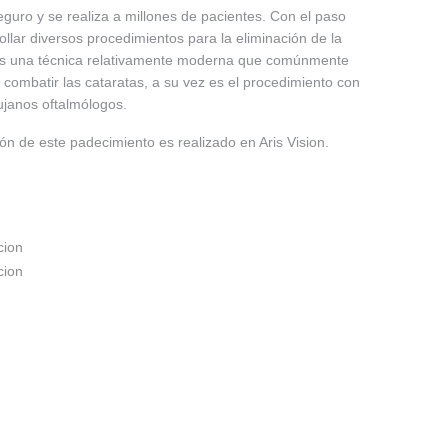
guro y se realiza a millones de pacientes. Con el paso
llar diversos procedimientos para la eliminación de la
 es una técnica relativamente moderna que comúnmente
 combatir las cataratas, a su vez es el procedimiento con
ujanos oftalmólogos.
ón de este padecimiento es realizado en Aris Vision.