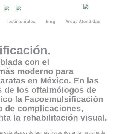
Testimoniales
Blog
Areas Atendidas
ficación.
blada con el
 más moderno para
taratas en México. En las
 de los oftalmólogos de
ico la Facoemulsificación
go de complicaciones,
ta la rehabilitación visual.
las cataratas es de las más frecuentes en la medicina de