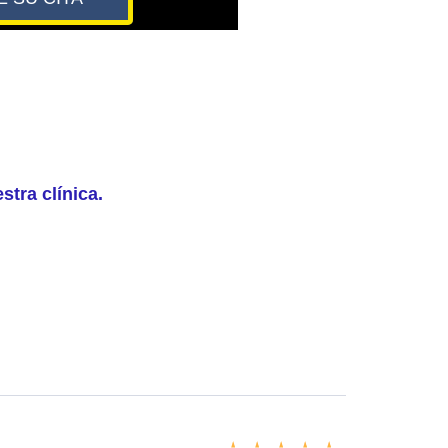
AGENDE SU CITA
tra clínica.